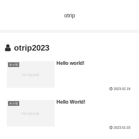
otrip
otrip2023
Hello world!
未分類
2023.02.19
Hello World!
未分類
2023.01.03